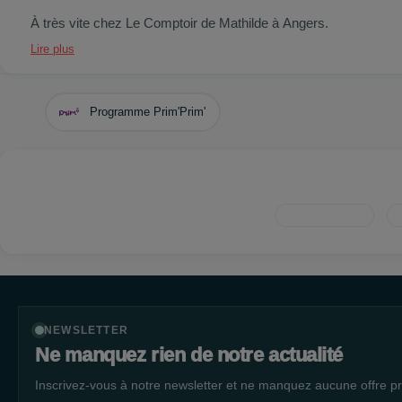
À très vite chez Le Comptoir de Mathilde à Angers.
Lire plus
Programme Prim'Prim'
NEWSLETTER
Ne manquez rien de notre actualité
Inscrivez-vous à notre newsletter et ne manquez aucune offre pr