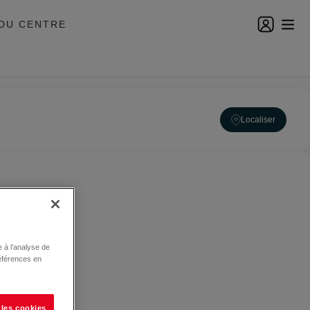
DU CENTRE
Localiser
 à l’analyse de
éférences en
 les cookies