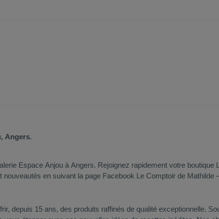
, Angers.
lerie Espace Anjou
à Angers. Rejoignez rapidement votre boutique L
 nouveautés en suivant la page Facebook Le Comptoir de Mathilde 
ir, depuis 15 ans, des produits raffinés de qualité exceptionnelle. So