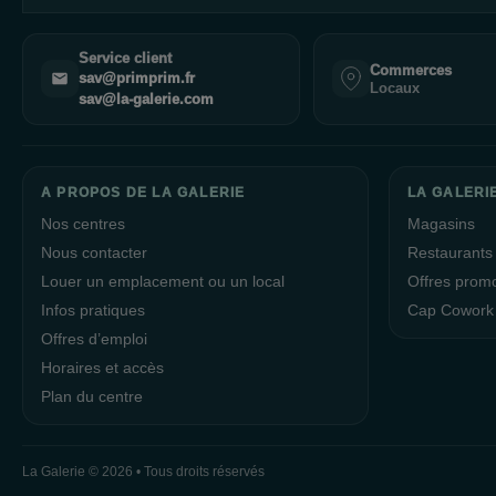
Service client
Commerces
sav@primprim.fr
Locaux
sav@la-galerie.com
A PROPOS DE LA GALERIE
LA GALERI
Nos centres
Magasins
Nous contacter
Restaurants
Louer un emplacement ou un local
Offres prom
Infos pratiques
Cap Cowork
Offres d’emploi
Horaires et accès
Plan du centre
La Galerie © 2026 • Tous droits réservés