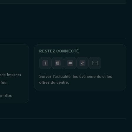
RESTEZ CONNECTÉ
ite internet
Suivez l’actualité, les événements et les
nées
offres du centre.
nnelles