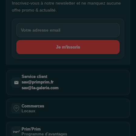
Inscrivez-vous à notre newsletter et ne manquez aucune
offre promo & actualité.
Je m'inscris
Service client
sav@primprim.fr
sav@la-galerie.com
Commerces
Locaux
Prim'Prim
Programme d'avantages