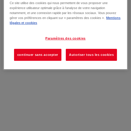
Ce site utilise des cookies qui nous permettent de vous proposer une
expérience utilisateur optimale grâce à l’analyse de votre navigation
notamment, et une connexion rapide par les réseaux sociaux. Vous pouvez
gérer vos préférences en cliquant sur « paramètres des cookies ».
Mentions
légales et cookies
Paramètres des cookies
continuer sans accepter
Autoriser tous les cookies