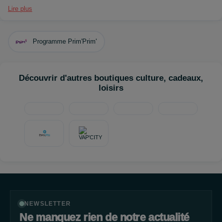
Lire plus
Programme Prim'Prim'
Découvrir d'autres boutiques culture, cadeaux,
loisirs
NEWSLETTER
Ne manquez rien de notre actualité