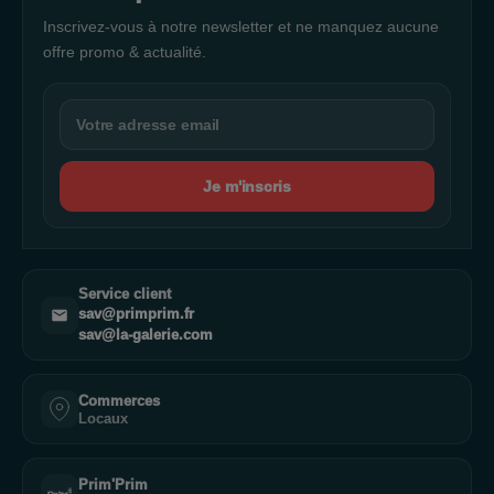
Inscrivez-vous à notre newsletter et ne manquez aucune
offre promo & actualité.
Je m'inscris
Service client
sav@primprim.fr
sav@la-galerie.com
Commerces
Locaux
Prim'Prim