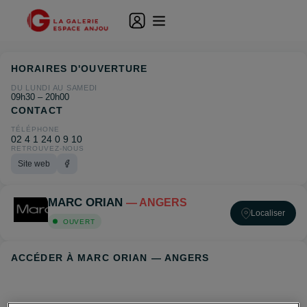
HORAIRES D'OUVERTURE
DU LUNDI AU SAMEDI
09h30 – 20h00
CONTACT
TÉLÉPHONE
02 4 1 24 0 9 10
RETROUVEZ-NOUS
Site web
MARC ORIAN
— ANGERS
Localiser
OUVERT
ACCÉDER À MARC ORIAN — ANGERS