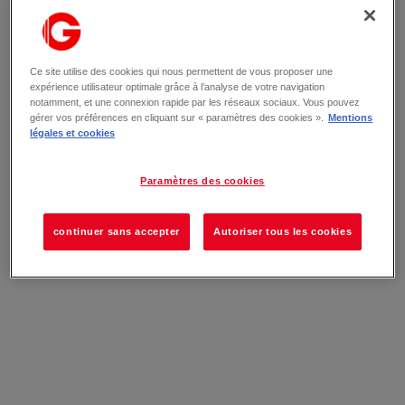
Ce site utilise des cookies qui nous permettent de vous proposer une
expérience utilisateur optimale grâce à l’analyse de votre navigation
notamment, et une connexion rapide par les réseaux sociaux. Vous pouvez
gérer vos préférences en cliquant sur « paramètres des cookies ».
Mentions
légales et cookies
Paramètres des cookies
continuer sans accepter
Autoriser tous les cookies