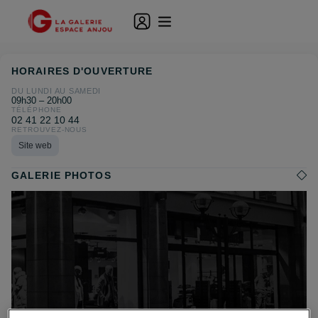
HORAIRES D'OUVERTURE
DU LUNDI AU SAMEDI
09h30 – 20h00
TÉLÉPHONE
02 41 22 10 44
RETROUVEZ-NOUS
Site web
GALERIE PHOTOS