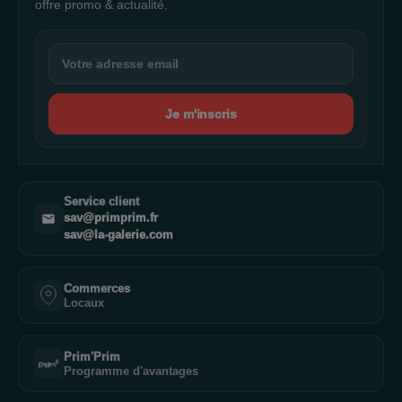
offre promo & actualité.
Je m'inscris
Service client
sav@primprim.fr
sav@la-galerie.com
Commerces
Locaux
Prim'Prim
Programme d'avantages