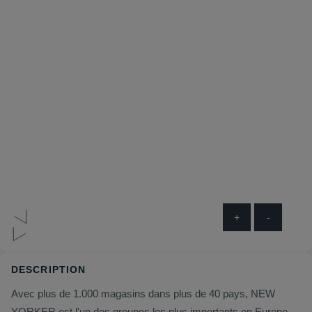
+
-
DESCRIPTION
Avec plus de 1.000 magasins dans plus de 40 pays, NEW
YORKER est l'un des groupes les plus importants en Europe