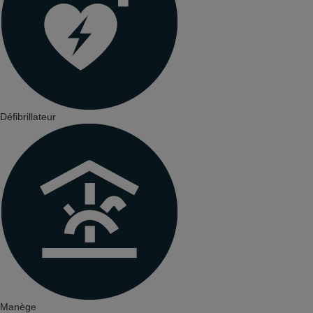
Défibrillateur
Manège