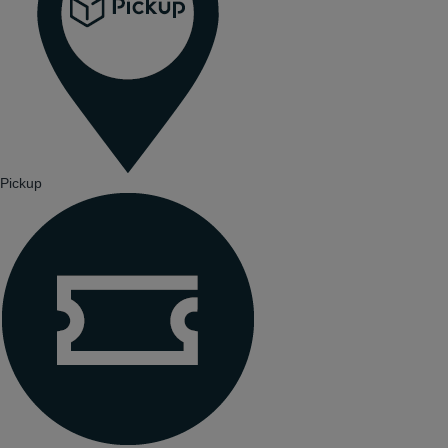
Pickup