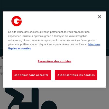
Ce site utilise des cookies qui nous permettent de vous proposer une
expérience utilisateur optimale grâce à l’analyse de votre navigation
notamment, et une connexion rapide par les réseaux sociaux. Vous pouvez
gérer vos préférences en cliquant sur « paramètres des cookies ».
Mentions
légales et cookies
Tous les services de votre centre commercial
Paramètres des cookies
Retrouvez tous les services pensés pour faciliter votre visite au
quotidien.
continuer sans accepter
Autoriser tous les cookies