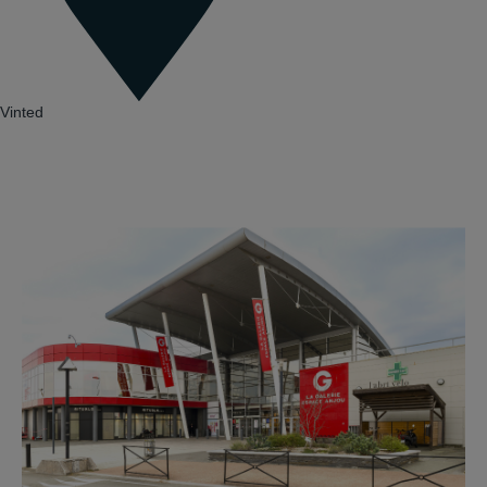
Vinted