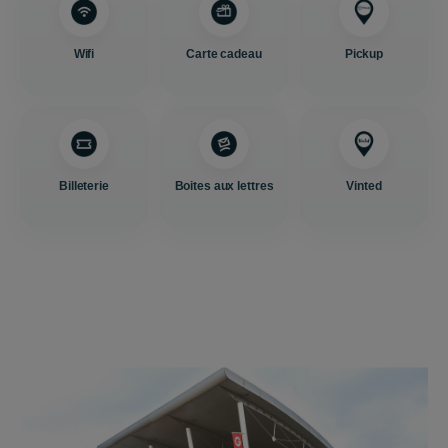
Wifi
Carte cadeau
Pickup
Billeterie
Boites aux lettres
Vinted