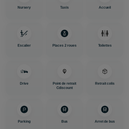
Nursery
Taxis
Accueil
Escalier
Places 2 roues
Toilettes
Drive
Point de retrait
Retrait colis
Cdiscount
Parking
Bus
Arret de bus