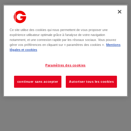
Ce site utilise des cookies qui nous permettent de vous proposer une
expérience utilisateur optimale grâce à l’analyse de votre navigation
notamment, et une connexion rapide par les réseaux sociaux. Vous pouvez
gérer vos préférences en cliquant sur « paramètres des cookies ».
Mentions
légales et cookies
Paramètres des cookies
continuer sans accepter
Autoriser tous les cookies