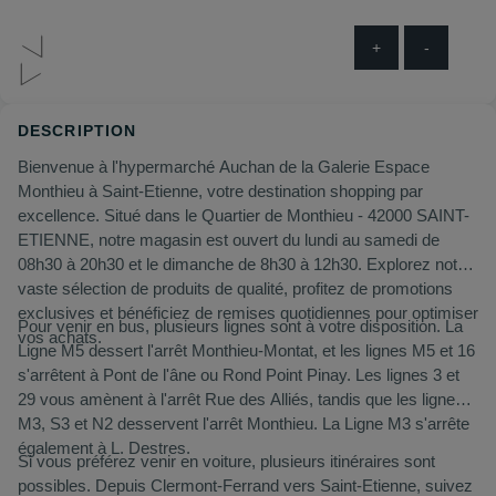
+
-
DESCRIPTION
Bienvenue à l'hypermarché Auchan de la Galerie Espace
Monthieu à Saint-Etienne, votre destination shopping par
excellence. Situé dans le Quartier de Monthieu - 42000 SAINT-
ETIENNE, notre magasin est ouvert du lundi au samedi de
08h30 à 20h30 et le dimanche de 8h30 à 12h30. Explorez notre
vaste sélection de produits de qualité, profitez de promotions
exclusives et bénéficiez de remises quotidiennes pour optimiser
Pour venir en bus, plusieurs lignes sont à votre disposition. La
vos achats.
Ligne M5 dessert l'arrêt Monthieu-Montat, et les lignes M5 et 16
s'arrêtent à Pont de l'âne ou Rond Point Pinay. Les lignes 3 et
29 vous amènent à l'arrêt Rue des Alliés, tandis que les lignes
M3, S3 et N2 desservent l'arrêt Monthieu. La Ligne M3 s'arrête
également à L. Destres.
Si vous préférez venir en voiture, plusieurs itinéraires sont
possibles. Depuis Clermont-Ferrand vers Saint-Etienne, suivez