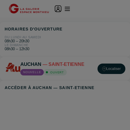
HORAIRES D'OUVERTURE
DU LUNDI AU SAMEDI
08h30 – 20h30
LE DIMANCHE
08h30 – 12h30
AUCHAN
— SAINT-ETIENNE
Localiser
NOUVELLE
OUVERT
ACCÉDER À AUCHAN — SAINT-ETIENNE