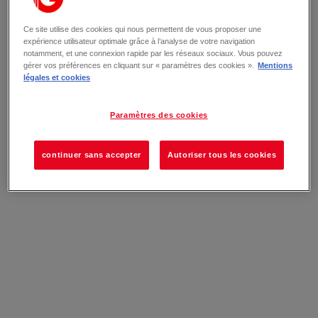
Ce site utilise des cookies qui nous permettent de vous proposer une
expérience utilisateur optimale grâce à l’analyse de votre navigation
notamment, et une connexion rapide par les réseaux sociaux. Vous pouvez
gérer vos préférences en cliquant sur « paramètres des cookies ».
Mentions
légales et cookies
Paramètres des cookies
continuer sans accepter
Autoriser tous les cookies