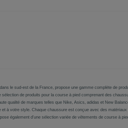
dans le sud-est de la France, propose une gamme complète de produits 
e sélection de produits pour la course à pied comprenant des chaussu
lle et à votre style. Chaque chaussure est conçue avec des matériau
es et minimiser le risque de blessure. Courir dispose également d'une sélection variée de vêtements