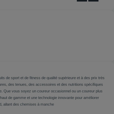
de sport et de fitness de qualité supérieure et à des prix très
res, des tenues, des accessoires et des nutritions spécifiques
x haut de gamme et une technologie innovante pour améliorer
 de course à pied, allant des chemises à manche