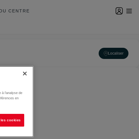
DU CENTRE
Localiser
 à l’analyse de
éférences en
 les cookies