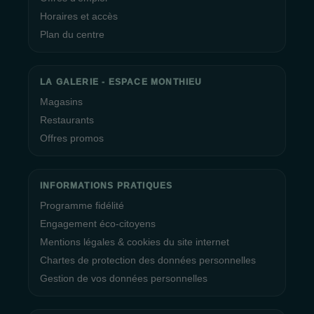
Horaires et accès
Plan du centre
LA GALERIE - ESPACE MONTHIEU
Magasins
Restaurants
Offres promos
INFORMATIONS PRATIQUES
Programme fidélité
Engagement éco-citoyens
Mentions légales & cookies du site internet
Chartes de protection des données personnelles
Gestion de vos données personnelles