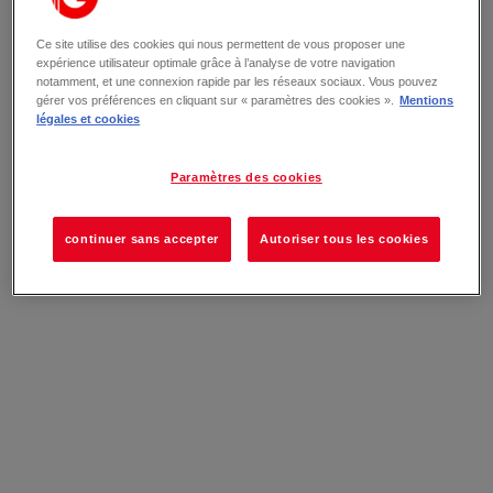
Ce site utilise des cookies qui nous permettent de vous proposer une
expérience utilisateur optimale grâce à l’analyse de votre navigation
notamment, et une connexion rapide par les réseaux sociaux. Vous pouvez
gérer vos préférences en cliquant sur « paramètres des cookies ».
Mentions
légales et cookies
Paramètres des cookies
continuer sans accepter
Autoriser tous les cookies