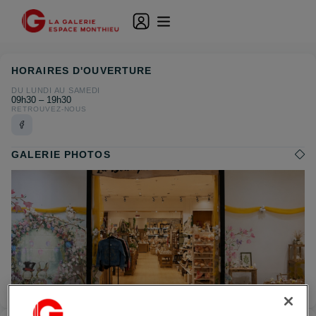
HORAIRES D'OUVERTURE
DU LUNDI AU SAMEDI
09h30 – 19h30
RETROUVEZ-NOUS
GALERIE PHOTOS