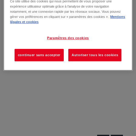
Ce site utilise des cookies qui nous permettent de vous proposer une
expérience utilisateur optimale grâce à l’analyse de votre navigation
notamment, et une connexion rapide par les réseaux sociaux. Vous pouvez
gérer vos préférences en cliquant sur « paramètres des cookies ».
Mentions
légales et cookies
Paramètres des cookies
continuer sans accepter
Autoriser tous les cookies