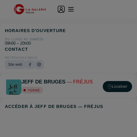
HORAIRES D'OUVERTURE
DU LUNDI AU SAMEDI
09h00 – 20h00
CONTACT
RETROUVEZ-NOUS
Site web
JEFF DE BRUGES
— FRÉJUS
Localiser
FERMÉ
ACCÉDER À JEFF DE BRUGES — FRÉJUS