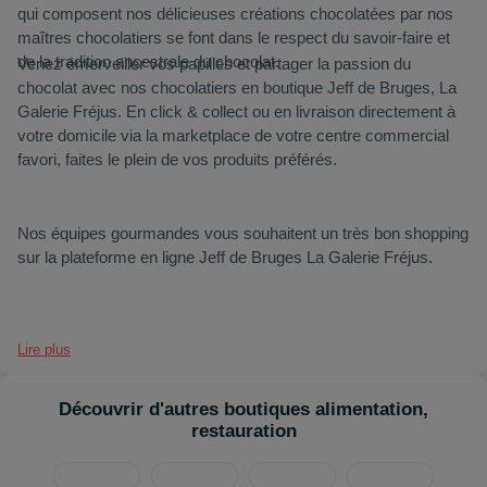
qui composent nos délicieuses créations chocolatées par nos
maîtres chocolatiers se font dans le respect du savoir-faire et
de la tradition ancestrale du chocolat.
Venez émerveiller vos papilles et partager la passion du
chocolat avec nos chocolatiers en boutique Jeff de Bruges, La
Galerie Fréjus. En click & collect ou en livraison directement à
votre domicile via la marketplace de votre centre commercial
favori, faites le plein de vos produits préférés.
Nos équipes gourmandes vous souhaitent un très bon shopping
sur la plateforme en ligne Jeff de Bruges La Galerie Fréjus.
Lire plus
Découvrir d'autres boutiques alimentation,
restauration