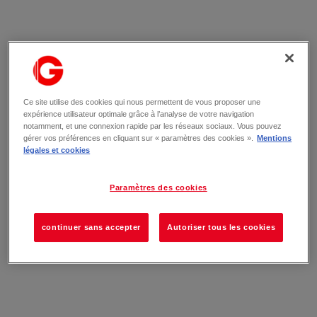
Ce site utilise des cookies qui nous permettent de vous proposer une
expérience utilisateur optimale grâce à l’analyse de votre navigation
notamment, et une connexion rapide par les réseaux sociaux. Vous pouvez
gérer vos préférences en cliquant sur « paramètres des cookies ».
Mentions
légales et cookies
Paramètres des cookies
continuer sans accepter
Autoriser tous les cookies