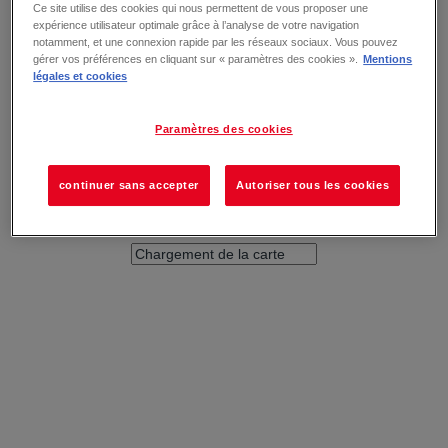
Ce site utilise des cookies qui nous permettent de vous proposer une
expérience utilisateur optimale grâce à l’analyse de votre navigation
notamment, et une connexion rapide par les réseaux sociaux. Vous pouvez
gérer vos préférences en cliquant sur « paramètres des cookies ».
Mentions
légales et cookies
Paramètres des cookies
continuer sans accepter
Autoriser tous les cookies