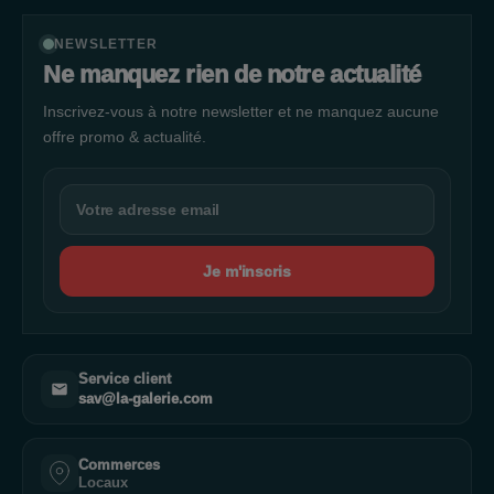
NEWSLETTER
Ne manquez rien de notre actualité
Inscrivez-vous à notre newsletter et ne manquez aucune
offre promo & actualité.
Je m'inscris
Service client
sav@la-galerie.com
Commerces
Locaux