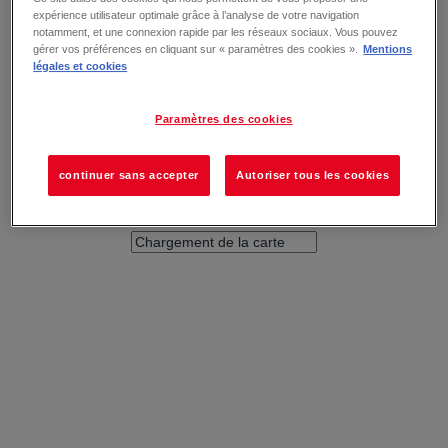
expérience utilisateur optimale grâce à l’analyse de votre navigation
notamment, et une connexion rapide par les réseaux sociaux. Vous pouvez
gérer vos préférences en cliquant sur « paramètres des cookies ».
Mentions
légales et cookies
Paramètres des cookies
continuer sans accepter
Autoriser tous les cookies