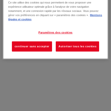
Ce site utilise des cookies qui nous permettent de vous proposer une
expérience utilisateur optimale grâce à l’analyse de votre navigation
notamment, et une connexion rapide par les réseaux sociaux. Vous pouvez
gérer vos préférences en cliquant sur « paramètres des cookies ».
Mentions
légales et cookies
Paramètres des cookies
continuer sans accepter
Autoriser tous les cookies