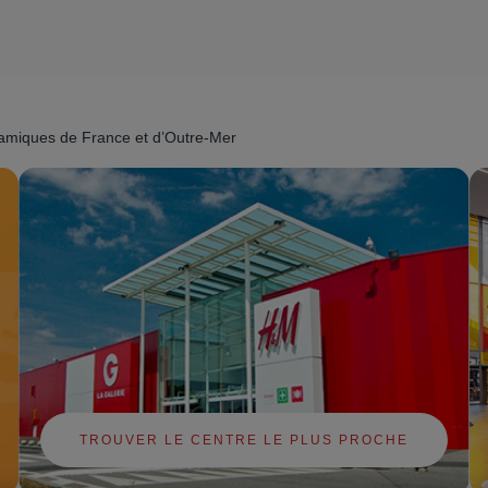
namiques de France et d’Outre-Mer
TROUVER LE CENTRE LE PLUS PROCHE