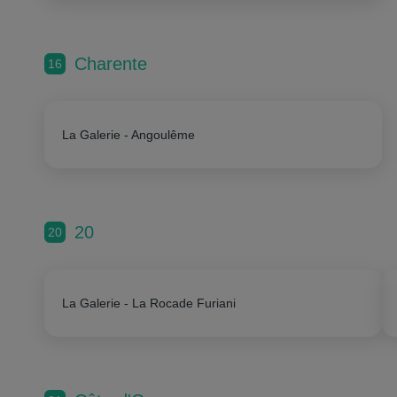
Charente
16
La Galerie - Angoulême
20
20
La Galerie - La Rocade Furiani