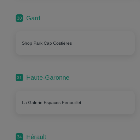
Gard
30
Shop Park Cap Costières
Haute-Garonne
31
La Galerie Espaces Fenouillet
Hérault
34