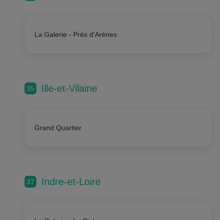
La Galerie - Près d'Arènes
Ille-et-Vilaine
35
Grand Quartier
Indre-et-Loire
37