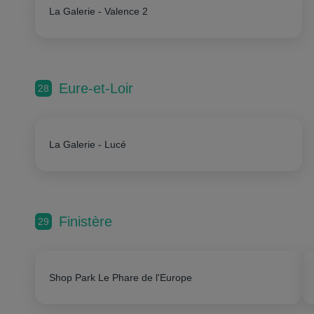
La Galerie - Valence 2
Eure-et-Loir
28
La Galerie - Lucé
Finistère
29
Shop Park Le Phare de l'Europe