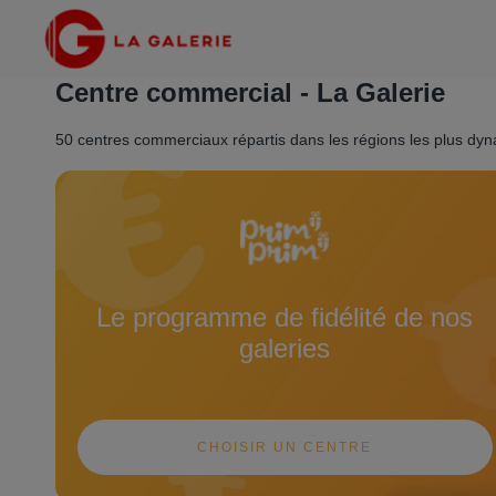
Centre commercial - La Galerie
50 centres commerciaux répartis dans les régions les plus dy
Le programme de fidélité de nos
galeries
CHOISIR UN CENTRE