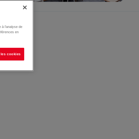
 à l’analyse de
éférences en
 les cookies