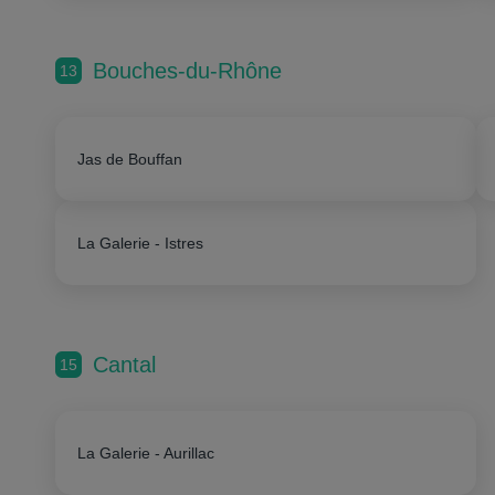
Bouches-du-Rhône
13
Jas de Bouffan
La Galerie - Istres
Cantal
15
La Galerie - Aurillac