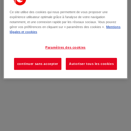
Ce site utilise des cookies qui nous permettent de vous proposer une
expérience utilisateur optimale grâce à l’analyse de votre navigation
notamment, et une connexion rapide par les réseaux sociaux. Vous pouvez
gérer vos préférences en cliquant sur « paramètres des cookies ».
Mentions
légales et cookies
Paramètres des cookies
continuer sans accepter
Autoriser tous les cookies