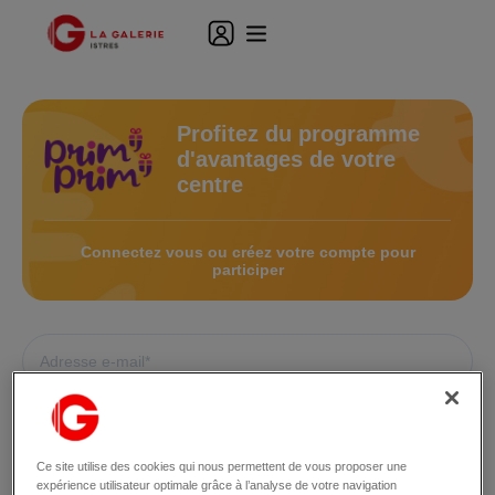
Profitez du programme
d'avantages de votre
centre
Connectez vous ou créez votre compte pour
participer
Ce site utilise des cookies qui nous permettent de vous proposer une
expérience utilisateur optimale grâce à l’analyse de votre navigation