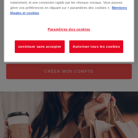
Se souvenir de moi
notamment, et une connexion rapide par les réseaux sociaux. Vous pouvez
gérer vos préférences en cliquant sur « paramètres des cookies ».
Mentions
légales et cookies
MOT DE PASSE OUBLIÉ ?
Paramètres des cookies
Pas encore inscrit ?
continuer sans accepter
Autoriser tous les cookies
Créez votre compte maintenant !
CRÉER MON COMPTE