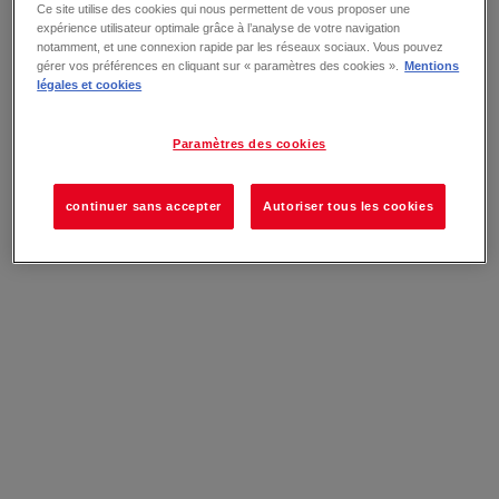
Ce site utilise des cookies qui nous permettent de vous proposer une
expérience utilisateur optimale grâce à l’analyse de votre navigation
notamment, et une connexion rapide par les réseaux sociaux. Vous pouvez
gérer vos préférences en cliquant sur « paramètres des cookies ».
Mentions
légales et cookies
Paramètres des cookies
continuer sans accepter
Autoriser tous les cookies