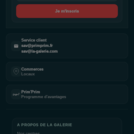
Je m'inscris
Service client
sav@primprim.fr
sav@la-galerie.com
Commerces
Locaux
Prim'Prim
Programme d'avantages
A PROPOS DE LA GALERIE
Nos centres