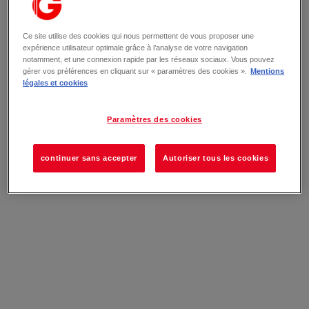
Ce site utilise des cookies qui nous permettent de vous proposer une
expérience utilisateur optimale grâce à l’analyse de votre navigation
notamment, et une connexion rapide par les réseaux sociaux. Vous pouvez
gérer vos préférences en cliquant sur « paramètres des cookies ».
Mentions
légales et cookies
Paramètres des cookies
continuer sans accepter
Autoriser tous les cookies