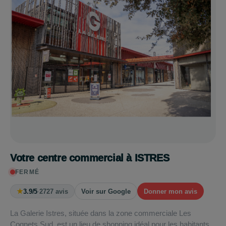
Votre centre commercial à ISTRES
FERMÉ
★
3.9/5
·
2727 avis
Voir sur Google
Donner mon avis
La Galerie Istres, située dans la zone commerciale Les
Cognets Sud, est un lieu de shopping idéal pour les habitants