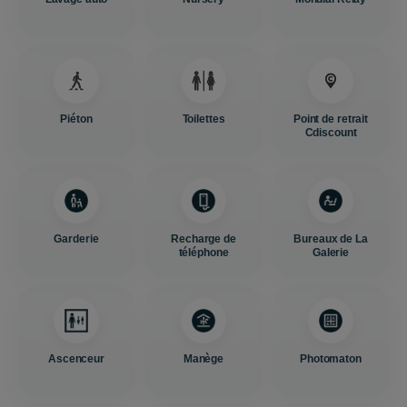
Piéton
Toilettes
Point de retrait
Cdiscount
Garderie
Recharge de
Bureaux de La
téléphone
Galerie
Ascenceur
Manège
Photomaton