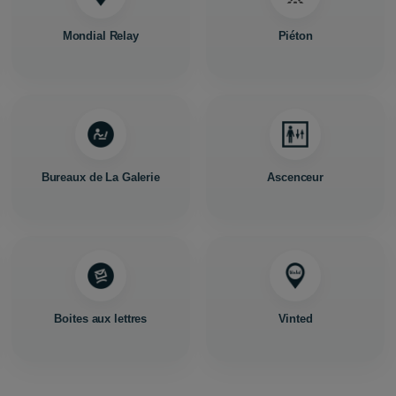
Mondial Relay
Piéton
Bureaux de La Galerie
Ascenceur
Boites aux lettres
Vinted