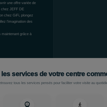
vrir une offre variée de
és chez JEFF DE
on chez GiFi, plongez
lez l'imagination des
s maintenant grâce à
 les services de votre centre comme
trouvez tous les services pensés pour faciliter votre visite au quotidi