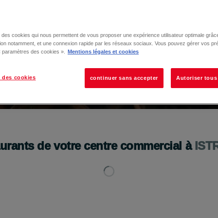
se des cookies qui nous permettent de vous proposer une expérience utilisateur optimale grâce
tion notamment, et une connexion rapide par les réseaux sociaux. Vous pouvez gérer vos pr
 « paramètres des cookies ».
Mentions légales et cookies
 des cookies
continuer sans accepter
Autoriser tous
aurants de votre centre commercial à
IST