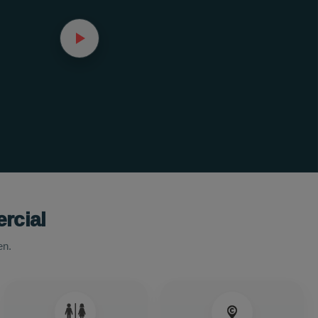
rcial
en.