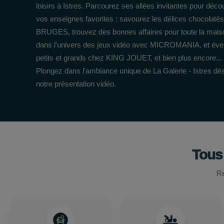
loisirs à Istres. Parcourez ses allées invitantes pour décou
vos enseignes favorites : savourez les délices chocolat
BRUGES, trouvez des bonnes affaires pour toute la mais
dans l'univers des jeux vidéo avec MICROMANIA, et éveil
petits et grands chez KING JOUET, et bien plus encore...
Plongez dans l'ambiance unique de La Galerie - Istres dè
notre présentation vidéo.
Tous
Re