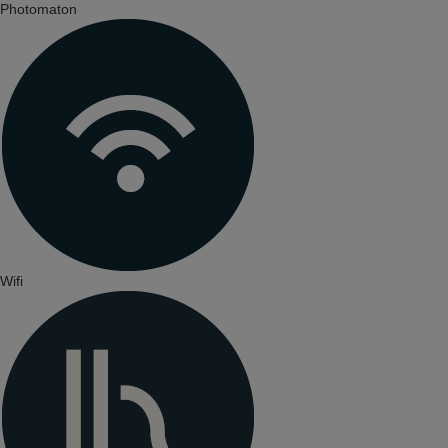
Photomaton
Wifi