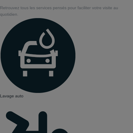
Retrouvez tous les services pensés pour faciliter votre visite au
quotidien.
Lavage auto