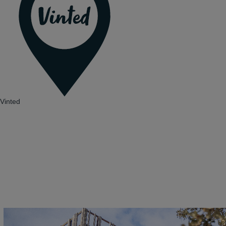
Vinted