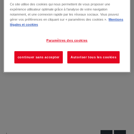
Ce site utilise des cookies qui nous permettent de vous proposer une
expérience utilisateur optimale grâce à l’analyse de votre navigation
notamment, et une connexion rapide par les réseaux sociaux. Vous pouvez
gérer vos préférences en cliquant sur « paramètres des cookies ».
Mentions
légales et cookies
Paramètres des cookies
continuer sans accepter
Autoriser tous les cookies