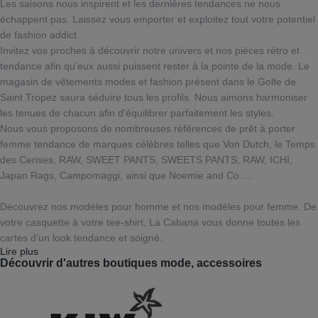
Les saisons nous inspirent et les dernières tendances ne nous
échappent pas. Laissez vous emporter et exploitez tout votre potentiel
de fashion addict.
Invitez vos proches à découvrir notre univers et nos pièces rétro et
tendance afin qu’eux aussi puissent rester à la pointe de la mode. Le
magasin de vêtements modes et fashion présent dans le Golfe de
Saint Tropez saura séduire tous les profils. Nous aimons harmoniser
les tenues de chacun afin d’équilibrer parfaitement les styles.
Nous vous proposons de nombreuses références de prêt à porter
femme tendance de marques célèbres telles que Von Dutch, le Temps
des Cerises, RAW, SWEET PANTS, SWEETS PANTS, RAW, ICHI,
Japan Rags, Campomaggi, ainsi que Noemie and Co ....
Découvrez nos modèles pour homme et nos modèles pour femme. De
votre casquette à votre tee-shirt, La Cabana vous donne toutes les
cartes d’un look tendance et soigné.
Lire plus
Découvrir d'autres boutiques mode, accessoires