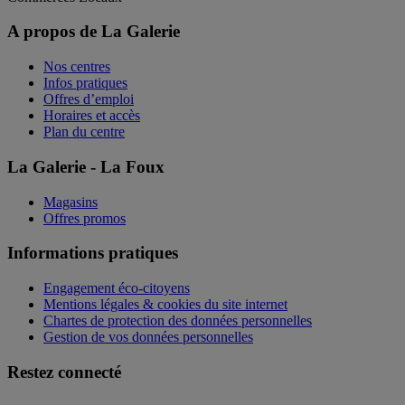
A propos de La Galerie
Nos centres
Infos pratiques
Offres d’emploi
Horaires et accès
Plan du centre
La Galerie - La Foux
Magasins
Offres promos
Informations pratiques
Engagement éco-citoyens
Mentions légales & cookies du site internet
Chartes de protection des données personnelles
Gestion de vos données personnelles
Restez connecté