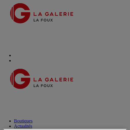
Boutiques
Actualités