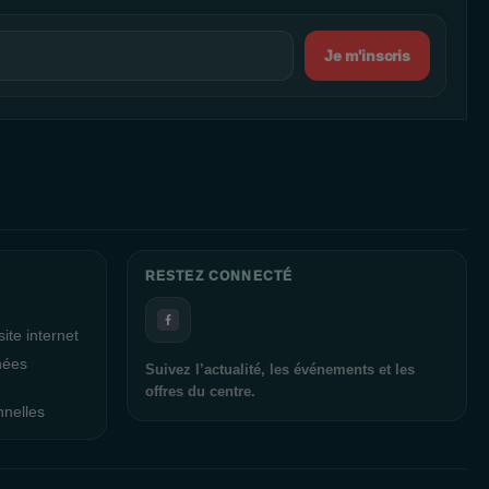
Je m'inscris
RESTEZ CONNECTÉ
ite internet
nées
Suivez l’actualité, les événements et les
offres du centre.
nnelles