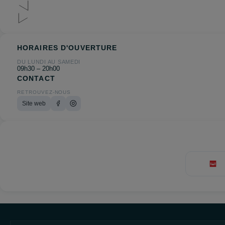
HORAIRES D'OUVERTURE
DU LUNDI AU SAMEDI
09h30 – 20h00
CONTACT
RETROUVEZ-NOUS
Site web