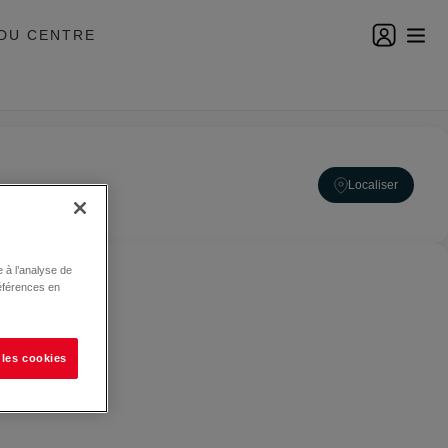
DU CENTRE
Localiser
 à l’analyse de
éférences en
 les cookies