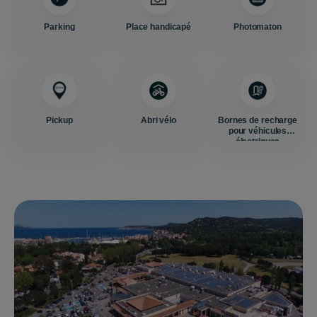
Parking
Place handicapé
Photomaton
Pickup
Abri vélo
Bornes de recharge
pour véhicules
électriques