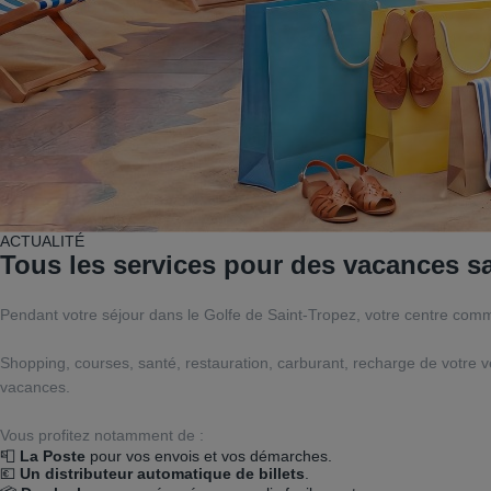
ACTUALITÉ
Tous les services pour des vacances s
Pendant votre séjour dans le Golfe de Saint-Tropez, votre centre commer
Shopping, courses, santé, restauration, carburant, recharge de votre vé
vacances.
Vous profitez notamment de :
📮
La Poste
pour vos envois et vos démarches.
💶
Un distributeur automatique de billets
.