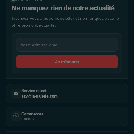
NEWSLETTER
Ne manquez rien de notre actualité
Inscrivez-vous à notre newsletter et ne manquez aucune
offre promo & actualité.
Je m'inscris
Service client
sav@la-galerie.com
Commerces
Locaux