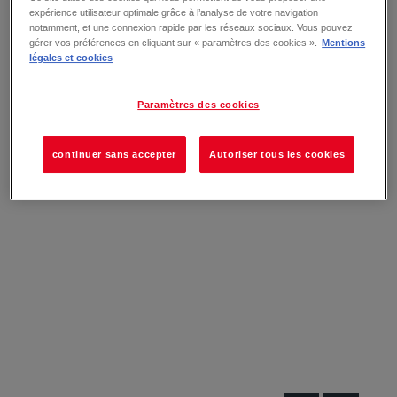
expérience utilisateur optimale grâce à l’analyse de votre navigation
notamment, et une connexion rapide par les réseaux sociaux. Vous pouvez
gérer vos préférences en cliquant sur « paramètres des cookies ».
Mentions
légales et cookies
Paramètres des cookies
continuer sans accepter
Autoriser tous les cookies