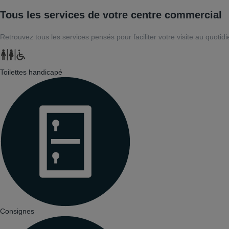
Tous les services de votre centre commercial
Retrouvez tous les services pensés pour faciliter votre visite au quotidi
Toilettes handicapé
Consignes