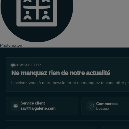
Photomaton
NEWSLETTER
Ne manquez rien de notre actualité
Inscrivez-vous à notre newsletter et ne manquez aucune offre pr
Service client
Commerces
Locaux
sav@la-galerie.com