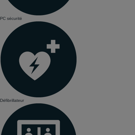
PC sécurité
Défibrillateur