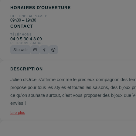
HORAIRES D'OUVERTURE
DU LUNDI AU SAMEDI
09h30 – 19h30
CONTACT
TÉLÉPHONE
04 9 5 30 4 8 09
RETROUVEZ-NOUS
Site web
DESCRIPTION
Julien d’Orcel s’affirme comme le précieux compagnon des femme
propose pour tous les styles et toutes les saisons, des bijoux 
ce qu’on souhaite surtout, c’est vous proposer des bijoux que V
envies !
Lire plus