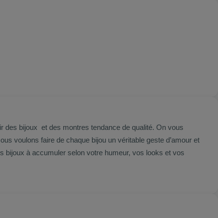
ir des bijoux et des montres tendance de qualité. On vous
Nous voulons faire de chaque bijou un véritable geste d’amour et
is bijoux à accumuler selon votre humeur, vos looks et vos