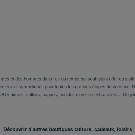
s et des hommes dans l’air du temps qui souhaitent offrir ou s’offr
précieux et symboliques pour toutes les grandes étapes de votre vie. 
OUS aimez: colliers, bagues, boucles d’oreilles et bracelets… De jol
Découvrir d'autres boutiques culture, cadeaux, loisirs