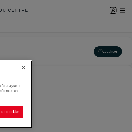
DU CENTRE
Localiser
 à l’analyse de
éférences en
 les cookies