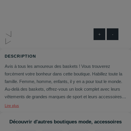
+
-
DESCRIPTION
Avis à tous les amoureux des baskets ! Vous trouverez
forcément votre bonheur dans cette boutique. Habillez toute la
famille. Femme, homme, enfants, il y en a pour tout le monde.
Au-delà des baskets, offrez-vous un look complet avec leurs
vêtements de grandes marques de sport et leurs accessoires.
Alors, vous venez bientôt ?
Lire plus
Découvrir d'autres boutiques mode, accessoires