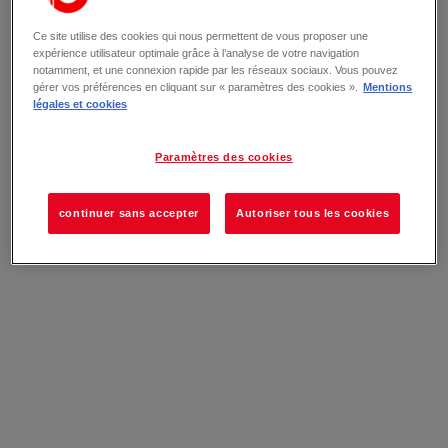
Ce site utilise des cookies qui nous permettent de vous proposer une
expérience utilisateur optimale grâce à l’analyse de votre navigation
notamment, et une connexion rapide par les réseaux sociaux. Vous pouvez
gérer vos préférences en cliquant sur « paramètres des cookies ».
Mentions
légales et cookies
Paramètres des cookies
continuer sans accepter
Autoriser tous les cookies