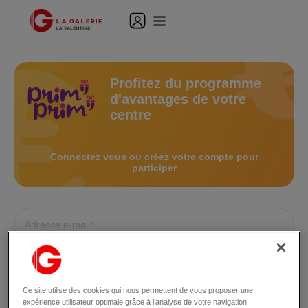
Profitez du programme
d'avantages de votre
centre
Connectez vous ou créez votre compte pour
participer
Ce site utilise des cookies qui nous permettent de vous proposer une
expérience utilisateur optimale grâce à l’analyse de votre navigation