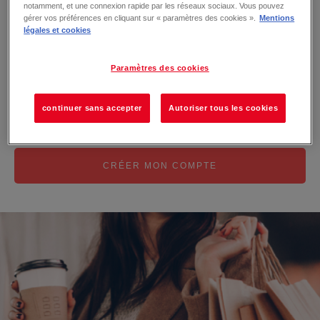
Se souvenir de moi
notamment, et une connexion rapide par les réseaux sociaux. Vous pouvez
gérer vos préférences en cliquant sur « paramètres des cookies ».
Mentions
légales et cookies
MOT DE PASSE OUBLIÉ ?
Paramètres des cookies
Pas encore inscrit ?
continuer sans accepter
Autoriser tous les cookies
Créez votre compte maintenant !
CRÉER MON COMPTE