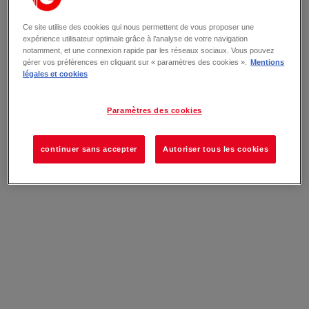
Ce site utilise des cookies qui nous permettent de vous proposer une
expérience utilisateur optimale grâce à l’analyse de votre navigation
notamment, et une connexion rapide par les réseaux sociaux. Vous pouvez
gérer vos préférences en cliquant sur « paramètres des cookies ».
Mentions
légales et cookies
Paramètres des cookies
continuer sans accepter
Autoriser tous les cookies