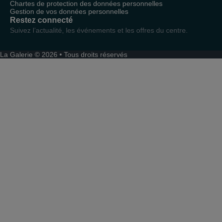
Chartes de protection des données personnelles
Gestion de vos données personnelles
Restez connecté
Suivez l’actualité, les événements et les offres du centre.
La Galerie © 2026 • Tous droits réservés