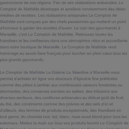
gastronomie de nos régions. Fier de ses réalisations artisanales, Le
Comptoir de Mathilde développe et améliore constamment des idées
inédites de recettes. Les réalisations artisanales Le Comptoir de
Mathilde sont conçues par des chefs passionnés qui mettent un point
d’honneur à garder les recettes d’avant. Le coin des gourmands à
Marseille, c’est Le Comptoir de Mathilde. Retrouvez toutes les
friandises et les confiseries dans une atmosphère rétro et accueillante
dans votre boutique de Marseille. Le Comptoir de Mathilde rend
hommage au savoir-faire français pour toucher en plein cœur tous les
plus grands gourmands.
Le Comptoir de Mathilde La Galerie La Valentine à Marseille vous
permet d’acheter en ligne vos douceurs d’épicerie fine préférées
comme des pâtes à tartiner aux nombreuses saveurs fondantes ou
étonnantes, des conserves sucrées ou salées, des infusions aux
diverses senteurs, des confitures artisanales au délicat goût de fruit,
du thé, des condiments comme des poivres et des sels d’ici et
d’ailleurs, des terrines de produits exceptionnels, des friandises en
tout genre, du chocolat noir, lait, blanc, mais aussi blond pour tous les
estomacs. Mettez la main sur tous vos produits favoris Le Comptoir de