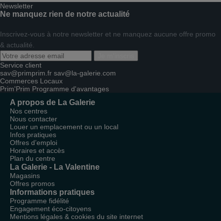
Newsletter
Ne manquez rien de notre actualité
Inscrivez-vous à notre newsletter et ne manquez aucune offre promo
& actualité.
Je m'inscris
Service client
sav@primprim.fr
sav@la-galerie.com
Commerces
Locaux
Prim'Prim
Programme d'avantages
A propos de La Galerie
Nos centres
Nous contacter
Louer un emplacement ou un local
Infos pratiques
Offres d’emploi
Horaires et accès
Plan du centre
La Galerie - La Valentine
Magasins
Offres promos
Informations pratiques
Programme fidélité
Engagement éco-citoyens
Mentions légales & cookies du site internet