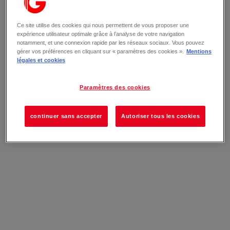
Ce site utilise des cookies qui nous permettent de vous proposer une
expérience utilisateur optimale grâce à l’analyse de votre navigation
notamment, et une connexion rapide par les réseaux sociaux. Vous pouvez
gérer vos préférences en cliquant sur « paramètres des cookies ».
Mentions
légales et cookies
Paramètres des cookies
continuer sans accepter
Autoriser tous les cookies