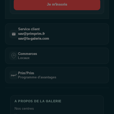
Je m'inscris
Service client
sav@primprim.fr
sav@la-galerie.com
Commerces
Locaux
Prim'Prim
Programme d'avantages
A PROPOS DE LA GALERIE
Nos centres