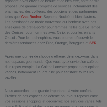
répondre à vos envies de beauté et de bien-être, notre centre
propose une gamme complète de services, notamment des
pharmacies, des coiffeurs, des opticiens et des parfumeries
telles que
Yves Rocher
, Sephora, Nocibé, et bien d'autres.
Les passionnés de mode trouveront leur bonheur avec nos
enseignes de prêt-à-porter pour femmes, telles que Le Temps
des Cerises, pour hommes avec Celio, et pour les enfants
Okaidi . Pour les technophiles, vous pourrez découvrir les
dernières tendances chez Free, Orange, Bouygues et
SFR
.
Après une journée de shopping effréné, détendez-vous dans
nos espaces gourmands. Que vous ayez envie d'un café ou
d'un repas complet, La Galerie Lanester propose des options
variées, notamment Le P'tit Zinc pour satisfaire toutes les
papilles.
Nous accordons une grande importance à votre confort.
Profitez de nos espaces de détente pour vous reposer entre
vos sessions shopping, et découvrez nos services variés, tels
que le Wifi gratuit, et des places réservées aux personnes à