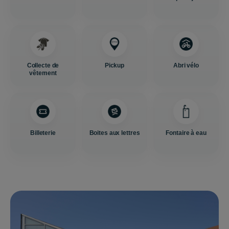
Collecte de
Pickup
Abri vélo
vêtement
Billeterie
Boites aux lettres
Fontaire à eau