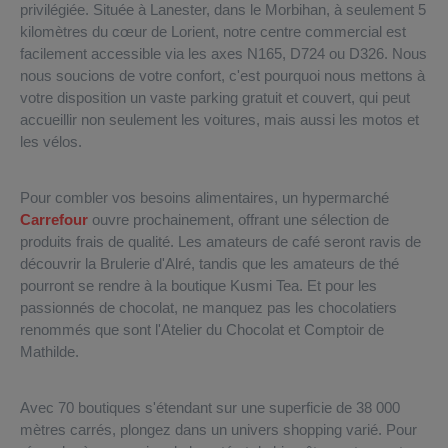
privilégiée. Située à Lanester, dans le Morbihan, à seulement 5
kilomètres du cœur de Lorient, notre centre commercial est
facilement accessible via les axes N165, D724 ou D326. Nous
nous soucions de votre confort, c'est pourquoi nous mettons à
votre disposition un vaste parking gratuit et couvert, qui peut
accueillir non seulement les voitures, mais aussi les motos et
les vélos.
Pour combler vos besoins alimentaires, un hypermarché
Carrefour
ouvre prochainement, offrant une sélection de
produits frais de qualité. Les amateurs de café seront ravis de
découvrir la Brulerie d'Alré, tandis que les amateurs de thé
pourront se rendre à la boutique Kusmi Tea. Et pour les
passionnés de chocolat, ne manquez pas les chocolatiers
renommés que sont l'Atelier du Chocolat et Comptoir de
Mathilde.
Avec 70 boutiques s'étendant sur une superficie de 38 000
mètres carrés, plongez dans un univers shopping varié. Pour