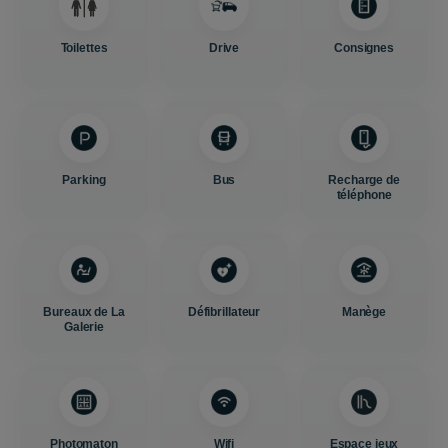
Toilettes
Drive
Consignes
Parking
Bus
Recharge de
téléphone
Bureaux de La
Défibrillateur
Manège
Galerie
Photomaton
Wifi
Espace jeux