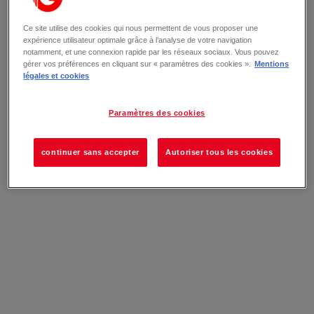
Ce site utilise des cookies qui nous permettent de vous proposer une
expérience utilisateur optimale grâce à l’analyse de votre navigation
notamment, et une connexion rapide par les réseaux sociaux. Vous pouvez
gérer vos préférences en cliquant sur « paramètres des cookies ».
Mentions
légales et cookies
Paramètres des cookies
continuer sans accepter
Autoriser tous les cookies