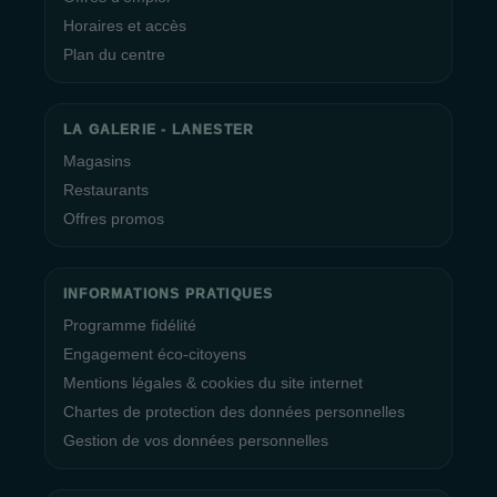
Horaires et accès
Plan du centre
LA GALERIE - LANESTER
Magasins
Restaurants
Offres promos
INFORMATIONS PRATIQUES
Programme fidélité
Engagement éco-citoyens
Mentions légales & cookies du site internet
Chartes de protection des données personnelles
Gestion de vos données personnelles