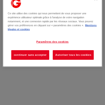
Ce site utilise des cookies qui nous permettent de vous proposer une
expérience utilisateur optimale grâce à l’analyse de votre navigation
notamment, et une connexion rapide par les réseaux sociaux. Vous pouvez
gérer vos préférences en cliquant sur « paramètres des cookies ».
Mentions
légales et cookies
Paramètres des cookies
continuer sans accepter
Autoriser tous les cookies