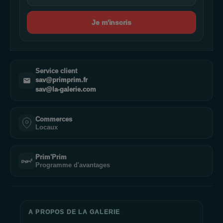
Je m'inscris
Service client
sav@primprim.fr
sav@la-galerie.com
Commerces
Locaux
Prim'Prim
Programme d'avantages
A PROPOS DE LA GALERIE