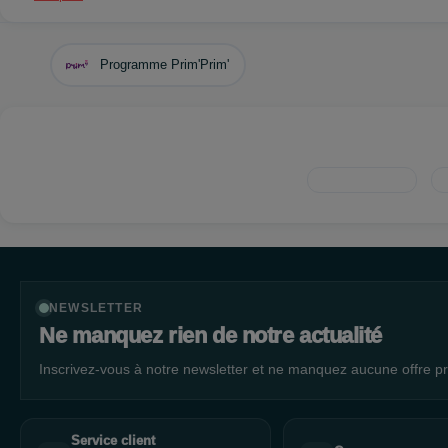
Instagram :
https://www.instagram.com/lecomptoirdemathildela
Programme Prim'Prim'
NEWSLETTER
Ne manquez rien de notre actualité
Inscrivez-vous à notre newsletter et ne manquez aucune offre pr
Service client