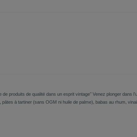
e produits de qualité dans un esprit vintage" Venez plonger dans l'
tes à tartiner (sans OGM ni huile de palme), babas au rhum, vinaigres
ester