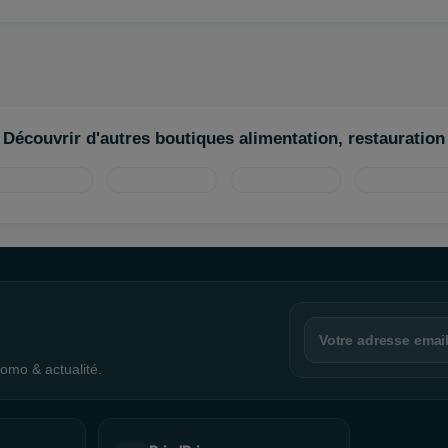
nester
Découvrir d'autres boutiques alimentation, restauration
omo & actualité.