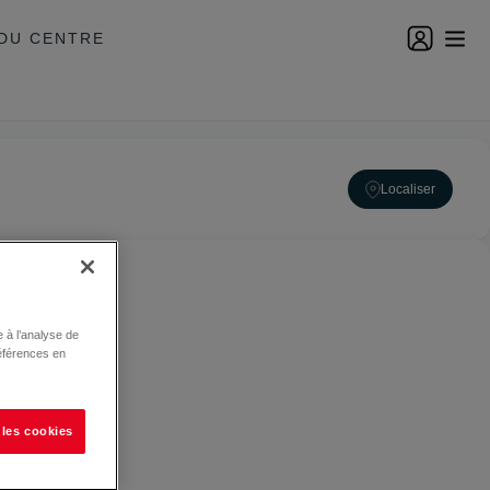
DU CENTRE
Localiser
 à l’analyse de
éférences en
 les cookies