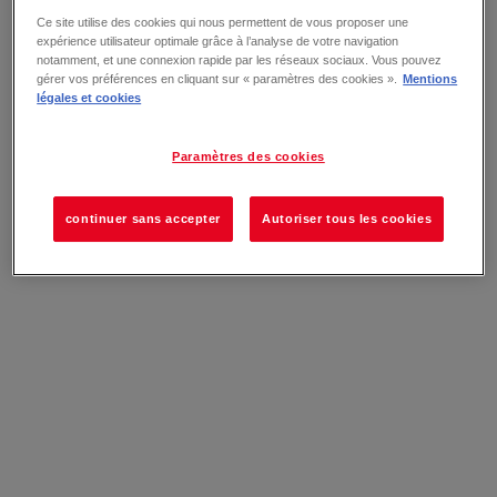
Ce site utilise des cookies qui nous permettent de vous proposer une
expérience utilisateur optimale grâce à l’analyse de votre navigation
notamment, et une connexion rapide par les réseaux sociaux. Vous pouvez
gérer vos préférences en cliquant sur « paramètres des cookies ».
Mentions
légales et cookies
Paramètres des cookies
continuer sans accepter
Autoriser tous les cookies