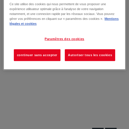
Ce site utilise des cookies qui nous permettent de vous proposer une
expérience utilisateur optimale grâce à l’analyse de votre navigation
notamment, et une connexion rapide par les réseaux sociaux. Vous pouvez
gérer vos préférences en cliquant sur « paramètres des cookies ».
Mentions
légales et cookies
Paramètres des cookies
continuer sans accepter
Autoriser tous les cookies