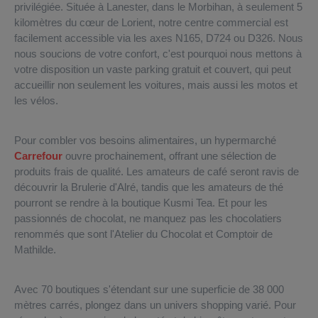
privilégiée. Située à Lanester, dans le Morbihan, à seulement 5
kilomètres du cœur de Lorient, notre centre commercial est
facilement accessible via les axes N165, D724 ou D326. Nous
nous soucions de votre confort, c'est pourquoi nous mettons à
votre disposition un vaste parking gratuit et couvert, qui peut
accueillir non seulement les voitures, mais aussi les motos et
les vélos.
Pour combler vos besoins alimentaires, un hypermarché
Carrefour
ouvre prochainement, offrant une sélection de
produits frais de qualité. Les amateurs de café seront ravis de
découvrir la Brulerie d'Alré, tandis que les amateurs de thé
pourront se rendre à la boutique Kusmi Tea. Et pour les
passionnés de chocolat, ne manquez pas les chocolatiers
renommés que sont l'Atelier du Chocolat et Comptoir de
Mathilde.
Avec 70 boutiques s'étendant sur une superficie de 38 000
mètres carrés, plongez dans un univers shopping varié. Pour