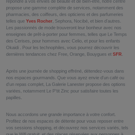
répondre à vos envies de beauté et de bien-être, notre centre
propose une gamme complète de services, notamment des
pharmacies, des coiffeurs, des opticiens et des parfumeries
telles que
Yves Rocher
, Sephora, Nocibé, et bien d'autres.
Les passionnés de mode trouveront leur bonheur avec nos
enseignes de prêt-à-porter pour femmes, telles que Le Temps
des Cerises, pour hommes avec Celio, et pour les enfants
Okaidi . Pour les technophiles, vous pourrez découvrir les
dernières tendances chez Free, Orange, Bouygues et
SFR
.
Après une journée de shopping effréné, détendez-vous dans
nos espaces gourmands. Que vous ayez envie d'un café ou
d'un repas complet, La Galerie Lanester propose des options
variées, notamment Le P'tit Zinc pour satisfaire toutes les
papilles.
Nous accordons une grande importance à votre confort.
Profitez de nos espaces de détente pour vous reposer entre
vos sessions shopping, et découvrez nos services variés, tels
que le Wifi gratuit, et des places réservées aux personnes à