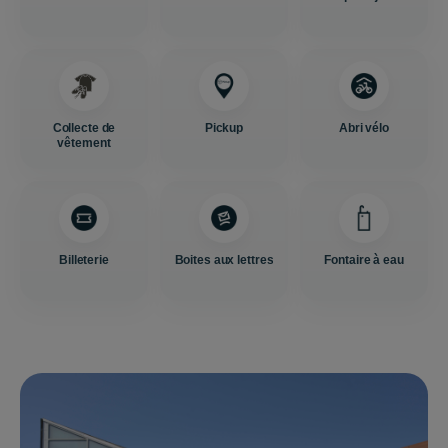
Collecte de
Pickup
Abri vélo
vêtement
Billeterie
Boites aux lettres
Fontaire à eau