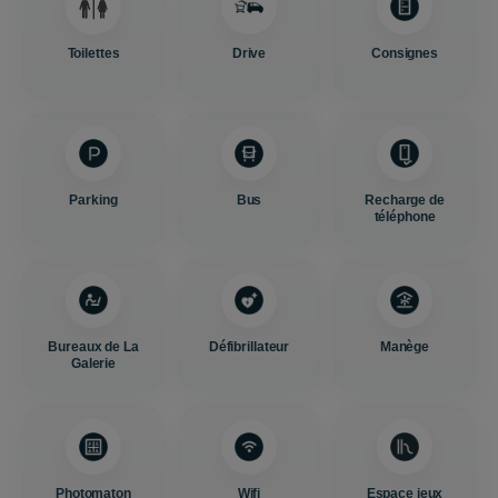
Toilettes
Drive
Consignes
Parking
Bus
Recharge de
téléphone
Bureaux de La
Défibrillateur
Manège
Galerie
Photomaton
Wifi
Espace jeux