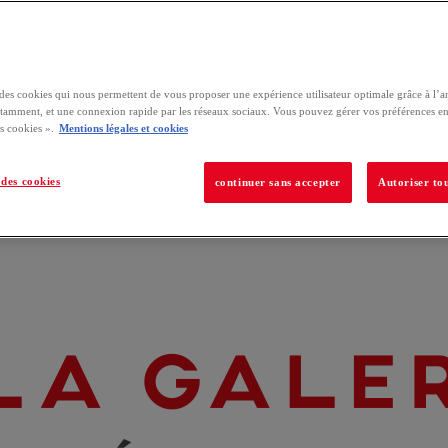
e des cookies qui nous permettent de vous proposer une expérience utilisateur optimale grâce à l’a
tamment, et une connexion rapide par les réseaux sociaux. Vous pouvez gérer vos préférences en
s cookies ».
Mentions légales et cookies
des cookies
continuer sans accepter
Autoriser tou