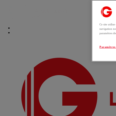
Ce site utilis
navigation no
paramètres de
Paramètres 