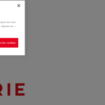
nalyse de votre
 cliquant sur «
s les cookies