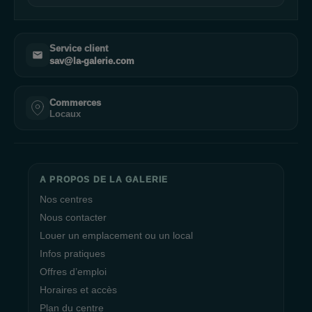
Service client
sav@la-galerie.com
Commerces
Locaux
A PROPOS DE LA GALERIE
Nos centres
Nous contacter
Louer un emplacement ou un local
Infos pratiques
Offres d’emploi
Horaires et accès
Plan du centre