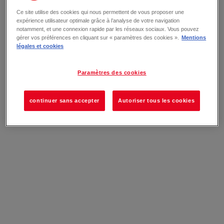
Ce site utilise des cookies qui nous permettent de vous proposer une
expérience utilisateur optimale grâce à l’analyse de votre navigation
notamment, et une connexion rapide par les réseaux sociaux. Vous pouvez
gérer vos préférences en cliquant sur « paramètres des cookies ».
Mentions
légales et cookies
Paramètres des cookies
continuer sans accepter
Autoriser tous les cookies