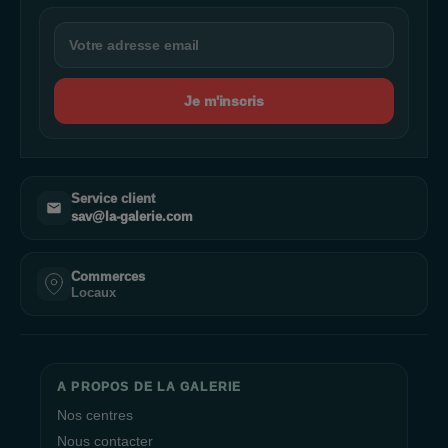
Je m'inscris
Service client
sav@la-galerie.com
Commerces
Locaux
A PROPOS DE LA GALERIE
Nos centres
Nous contacter