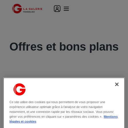
Offres et bons plans
ACTUALITÉS
Les actualités de votre centre
commercial
Ce site utilise des cookies qui nous permettent de vous proposer une
expérience utilisateur optimale grâce à l’analyse de votre navigation
notamment, et une connexion rapide par les réseaux sociaux. Vous pouvez
gérer vos préférences en cliquant sur « paramètres des cookies ».
Mentions
légales et cookies