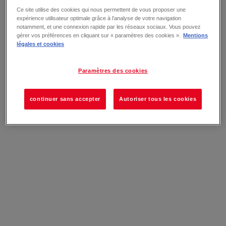
Ce site utilise des cookies qui nous permettent de vous proposer une
expérience utilisateur optimale grâce à l’analyse de votre navigation
notamment, et une connexion rapide par les réseaux sociaux. Vous pouvez
gérer vos préférences en cliquant sur « paramètres des cookies ».
Mentions
légales et cookies
Paramètres des cookies
continuer sans accepter
Autoriser tous les cookies