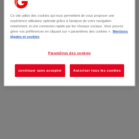
Ce site utilise des cookies qui nous permettent de vous proposer une
expérience utilisateur optimale grâce à l’analyse de votre navigation
notamment, et une connexion rapide par les réseaux sociaux. Vous pouvez
gérer vos préférences en cliquant sur « paramètres des cookies ».
Mentions
légales et cookies
Paramètres des cookies
continuer sans accepter
Autoriser tous les cookies