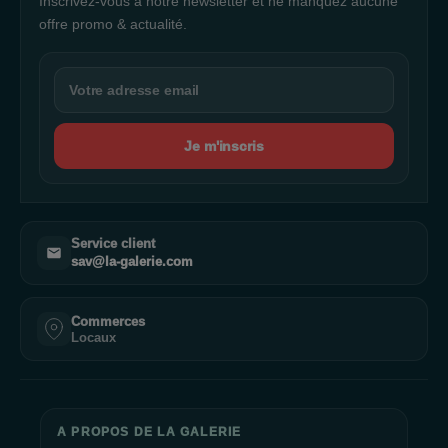
Inscrivez-vous à notre newsletter et ne manquez aucune
offre promo & actualité.
Je m'inscris
Service client
sav@la-galerie.com
Commerces
Locaux
A PROPOS DE LA GALERIE