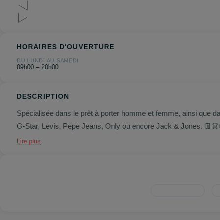
HORAIRES D'OUVERTURE
DU LUNDI AU SAMEDI
09h00 – 20h00
DESCRIPTION
Spécialisée dans le prêt à porter homme et femme, ainsi que d
G-Star, Levis, Pepe Jeans, Only ou encore Jack & Jones.
👖👗
Lire plus