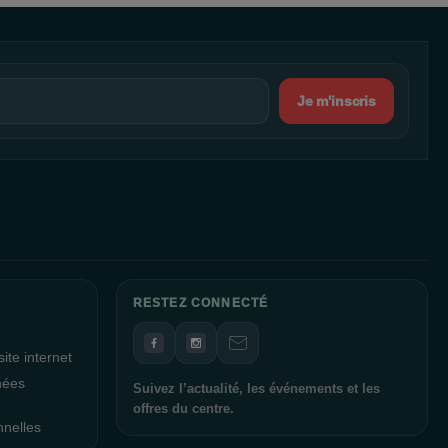
Je m'inscris
RESTEZ CONNECTÉ
ite internet
nées
Suivez l’actualité, les événements et les
offres du centre.
nnelles