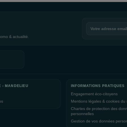
omo & actualité.
E - MANDELIEU
INFORMATIONS PRATIQUES
Engagement éco-citoyens
os
Mentions légales & cookies du s
Chartes de protection des don
personnelles
Gestion de vos données perso