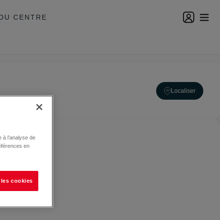
DU CENTRE
Localiser
 à l’analyse de
éférences en
 les cookies