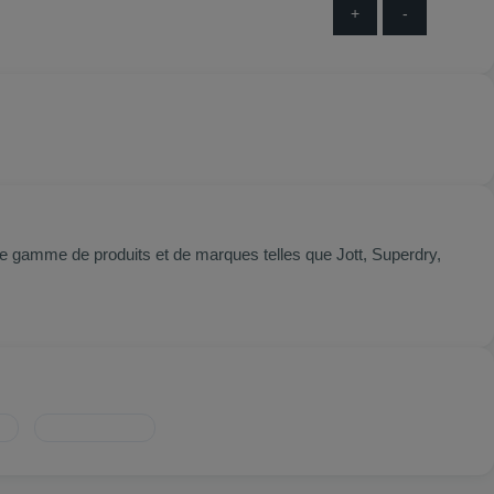
+
-
e gamme de produits et de marques telles que Jott, Superdry,